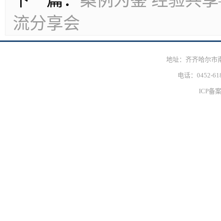
下一篇：
案例为鉴 经验共
流分享会
地址：齐齐哈尔市
电话：0452-618
ICP备案