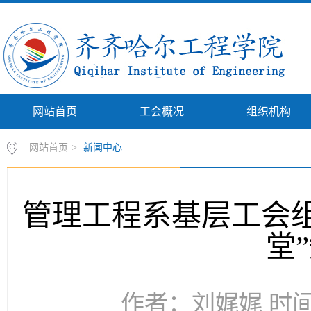
网站首页
工会概况
组织机构
网站首页
>
新闻中心
管理工程系基层工会组
堂
作者：刘娓娓 时间：2