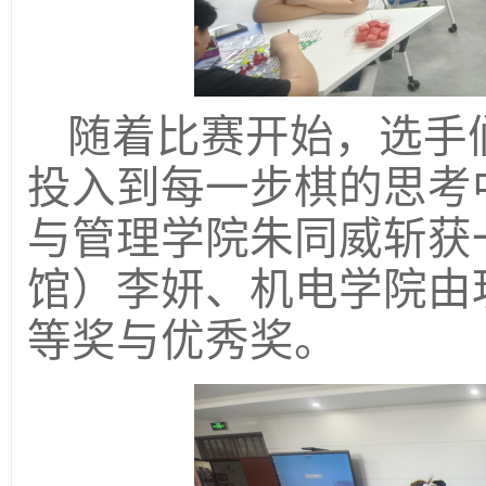
随着比赛开始，
选手
投入到每一步棋的思考
与管理学院朱同威斩获
馆）李妍、机电学院由
等奖与优秀奖。