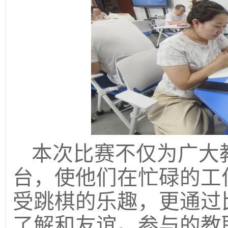
本次比赛不仅为广大
台，使他们在忙碌的工
受跳棋的乐趣
，
更通过
了解和友谊。参与的教